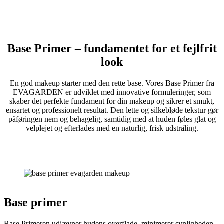
Base Primer – fundamentet for et fejlfrit
look
En god makeup starter med den rette base. Vores Base Primer fra
EVAGARDEN er udviklet med innovative formuleringer, som
skaber det perfekte fundament for din makeup og sikrer et smukt,
ensartet og professionelt resultat. Den lette og silkebløde tekstur gør
påføringen nem og behagelig, samtidig med at huden føles glat og
velplejet og efterlades med en naturlig, frisk udstråling.
Base primer
Base Primeren udjævner hudens overflade, minimerer synligheden