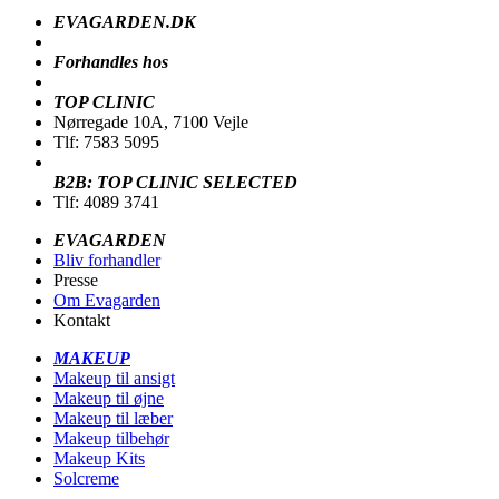
EVAGARDEN.DK
Forhandles hos
TOP CLINIC
Nørregade 10A, 7100 Vejle
Tlf: 7583 5095
B2B: TOP CLINIC SELECTED
Tlf: 4089 3741
EVAGARDEN
Bliv forhandler
Presse
Om Evagarden
Kontakt
MAKEUP
Makeup til ansigt
Makeup til øjne
Makeup til læber
Makeup tilbehør
Makeup Kits
Solcreme