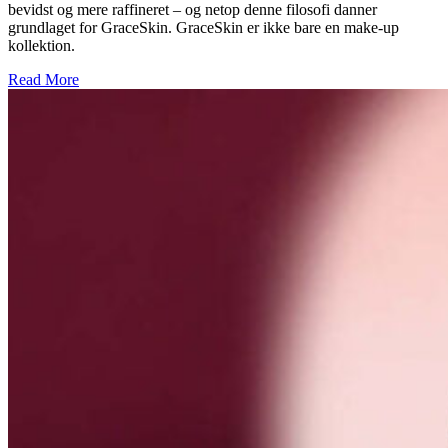
bevidst og mere raffineret – og netop denne filosofi danner
grundlaget for GraceSkin. GraceSkin er ikke bare en make-up
kollektion.
Read More