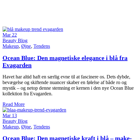
Mar
22
Beauty Blog
Makeup
,
Øjne
,
Tendens
Ocean Blue: Den magnetiske elegance i blå fra
Evagarden
Havet har altid haft en særlig evne til at fascinere os. Dets dybde,
bevægelse og skiftende nuancer skaber en følelse af både ro og
mystik – og netop denne stemning er kernen i den nye Ocean Blue
kollektion fra Evagarden.
Read More
Mar
13
Beauty Blog
Makeup
,
Øjne
,
Tendens
Ocean Blue: Den magnetiske kraft i blå – make-