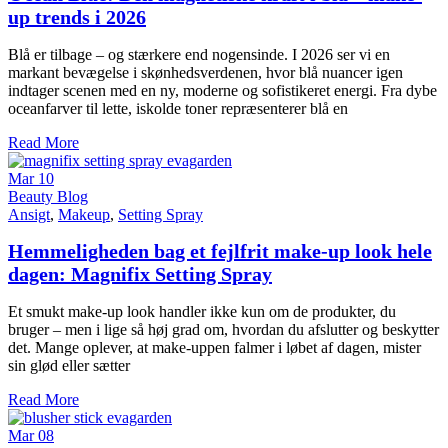
up trends i 2026
Blå er tilbage – og stærkere end nogensinde. I 2026 ser vi en
markant bevægelse i skønhedsverdenen, hvor blå nuancer igen
indtager scenen med en ny, moderne og sofistikeret energi. Fra dybe
oceanfarver til lette, iskolde toner repræsenterer blå en
Read More
Mar
10
Beauty Blog
Ansigt
,
Makeup
,
Setting Spray
Hemmeligheden bag et fejlfrit make-up look hele
dagen: Magnifix Setting Spray
Et smukt make-up look handler ikke kun om de produkter, du
bruger – men i lige så høj grad om, hvordan du afslutter og beskytter
det. Mange oplever, at make-uppen falmer i løbet af dagen, mister
sin glød eller sætter
Read More
Mar
08