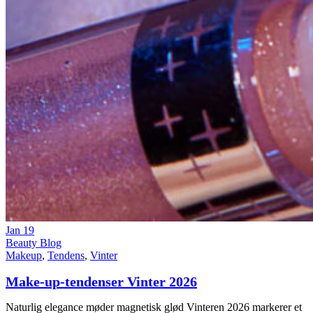
Jan
19
Beauty Blog
Makeup
,
Tendens
,
Vinter
Make-up-tendenser Vinter 2026
Naturlig elegance møder magnetisk glød Vinteren 2026 markerer et