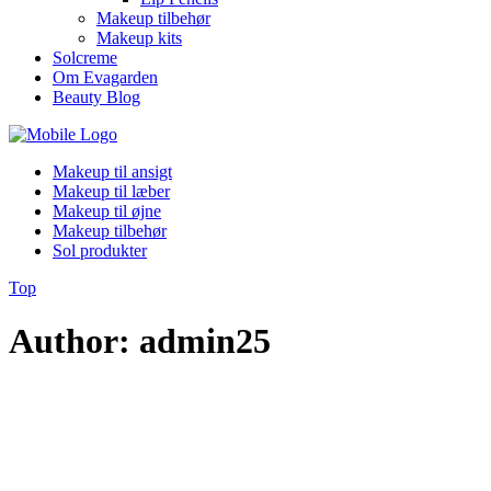
Makeup tilbehør
Makeup kits
Solcreme
Om Evagarden
Beauty Blog
Makeup til ansigt
Makeup til læber
Makeup til øjne
Makeup tilbehør
Sol produkter
Top
Author: admin25