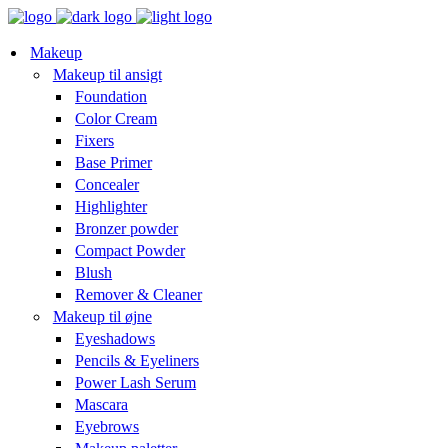
Makeup
Makeup til ansigt
Foundation
Color Cream
Fixers
Base Primer
Concealer
Highlighter
Bronzer powder
Compact Powder
Blush
Remover & Cleaner
Makeup til øjne
Eyeshadows
Pencils & Eyeliners
Power Lash Serum
Mascara
Eyebrows