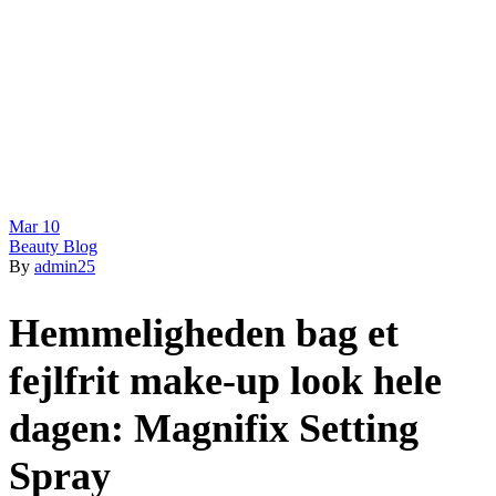
Mar
10
Beauty Blog
By
admin25
Hemmeligheden bag et
fejlfrit make-up look hele
dagen: Magnifix Setting
Spray