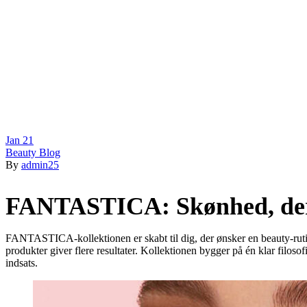
Jan
21
Beauty Blog
By
admin25
FANTASTICA: Skønhed, der 
FANTASTICA-kollektionen er skabt til dig, der ønsker en beauty-rutin
produkter giver flere resultater. Kollektionen bygger på én klar filoso
indsats.