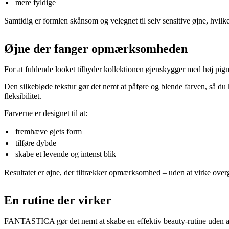
mere fyldige
Samtidig er formlen skånsom og velegnet til selv sensitive øjne, hvilket 
Øjne der fanger opmærksomheden
For at fuldende looket tilbyder kollektionen øjenskygger med høj pig
Den silkebløde tekstur gør det nemt at påføre og blende farven, så du 
fleksibilitet.
Farverne er designet til at:
fremhæve øjets form
tilføre dybde
skabe et levende og intenst blik
Resultatet er øjne, der tiltrækker opmærksomhed – uden at virke overg
En rutine der virker
FANTASTICA gør det nemt at skabe en effektiv beauty-rutine uden a