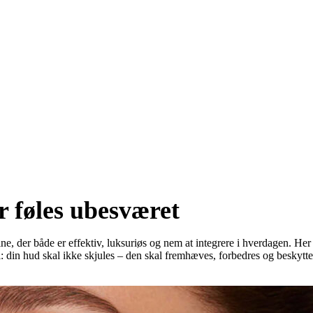
føles ubesværet
e, der både er effektiv, luksuriøs og nem at integrere i hverdagen. He
fi: din hud skal ikke skjules – den skal fremhæves, forbedres og beskytte