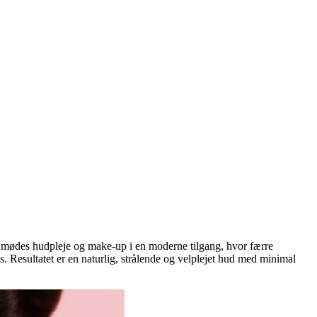
r mødes hudpleje og make-up i en moderne tilgang, hvor færre
s. Resultatet er en naturlig, strålende og velplejet hud med minimal