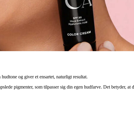
hudtone og giver et ensartet, naturligt resultat.
kapslede pigmenter, som tilpasser sig din egen hudfarve. Det betyder, at