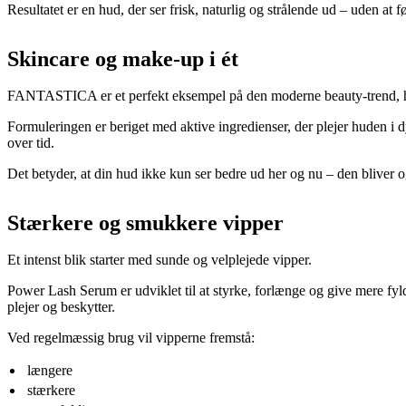
Resultatet er en hud, der ser frisk, naturlig og strålende ud – uden at f
Skincare og make-up i ét
FANTASTICA er et perfekt eksempel på den moderne beauty-trend, 
Formuleringen er beriget med aktive ingredienser, der plejer huden i 
over tid.
Det betyder, at din hud ikke kun ser bedre ud her og nu – den bliver 
Stærkere og smukkere vipper
Et intenst blik starter med sunde og velplejede vipper.
Power Lash Serum er udviklet til at styrke, forlænge og give mere fy
plejer og beskytter.
Ved regelmæssig brug vil vipperne fremstå:
længere
stærkere