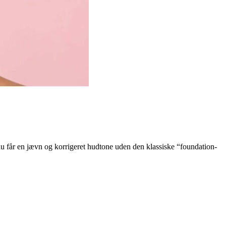
 du får en jævn og korrigeret hudtone uden den klassiske “foundation-