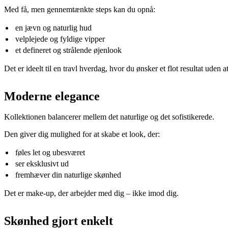
Med få, men gennemtænkte steps kan du opnå:
en jævn og naturlig hud
velplejede og fyldige vipper
et defineret og strålende øjenlook
Det er ideelt til en travl hverdag, hvor du ønsker et flot resultat uden a
Moderne elegance
Kollektionen balancerer mellem det naturlige og det sofistikerede.
Den giver dig mulighed for at skabe et look, der:
føles let og ubesværet
ser eksklusivt ud
fremhæver din naturlige skønhed
Det er make-up, der arbejder med dig – ikke imod dig.
Skønhed gjort enkelt