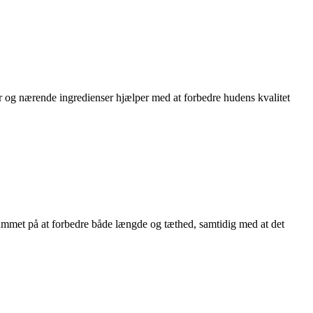
er og nærende ingredienser hjælper med at forbedre hudens kvalitet
rummet på at forbedre både længde og tæthed, samtidig med at det