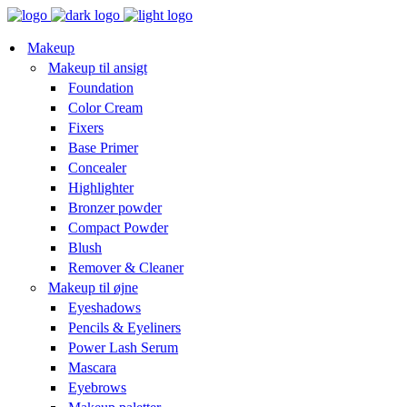
Makeup
Makeup til ansigt
Foundation
Color Cream
Fixers
Base Primer
Concealer
Highlighter
Bronzer powder
Compact Powder
Blush
Remover & Cleaner
Makeup til øjne
Eyeshadows
Pencils & Eyeliners
Power Lash Serum
Mascara
Eyebrows