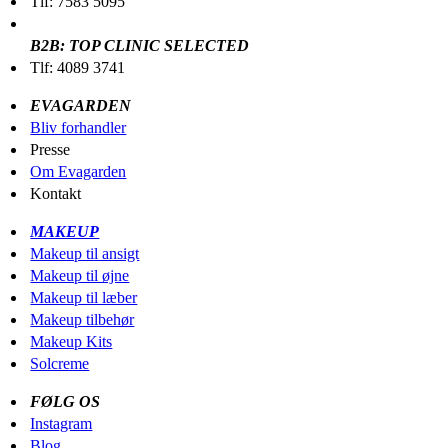
Tlf: 7583 5095
B2B: TOP CLINIC SELECTED
Tlf: 4089 3741
EVAGARDEN
Bliv forhandler
Presse
Om Evagarden
Kontakt
MAKEUP
Makeup til ansigt
Makeup til øjne
Makeup til læber
Makeup tilbehør
Makeup Kits
Solcreme
FØLG OS
Instagram
Blog