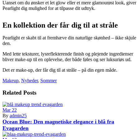
Uanset om du ønsker et let glow eller et mere glamourøst look, giver
Pearlight dig mulighed for at tilpasse dit udtryk.
En kollektion der får dig til at stråle
Pearlight er skabt til at fremhæve din naturlige skønhed – ikke skjule
den.
Med lette teksturer, lysreflekterende finish og plejende ingredienser
bliver make-up til en oplevelse, der både føles og ser luksuriøs ud.
Det er make-up, der får dig til at stråle – på din egen måde.
Makeup
,
Nyheder
,
Sommer
Related Posts
Mar
22
By
admin25
Ocean Blue: Den magnetiske elegance i blå fra
Evagarden