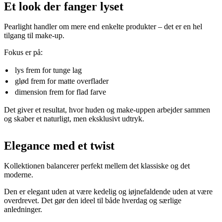
Et look der fanger lyset
Pearlight handler om mere end enkelte produkter – det er en hel
tilgang til make-up.
Fokus er på:
lys frem for tunge lag
glød frem for matte overflader
dimension frem for flad farve
Det giver et resultat, hvor huden og make-uppen arbejder sammen
og skaber et naturligt, men eksklusivt udtryk.
Elegance med et twist
Kollektionen balancerer perfekt mellem det klassiske og det
moderne.
Den er elegant uden at være kedelig og iøjnefaldende uden at være
overdrevet. Det gør den ideel til både hverdag og særlige
anledninger.