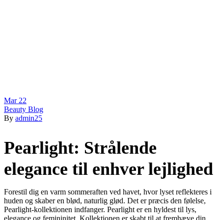
Mar
22
Beauty Blog
By
admin25
Pearlight: Strålende
elegance til enhver lejlighed
Forestil dig en varm sommeraften ved havet, hvor lyset reflekteres i
huden og skaber en blød, naturlig glød. Det er præcis den følelse,
Pearlight-kollektionen indfanger. Pearlight er en hyldest til lys,
elegance og femininitet. Kollektionen er skabt til at fremhæve din