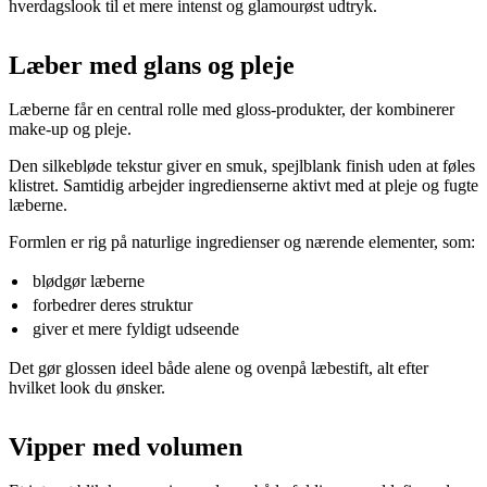
hverdagslook til et mere intenst og glamourøst udtryk.
Læber med glans og pleje
Læberne får en central rolle med gloss-produkter, der kombinerer
make-up og pleje.
Den silkebløde tekstur giver en smuk, spejlblank finish uden at føles
klistret. Samtidig arbejder ingredienserne aktivt med at pleje og fugte
læberne.
Formlen er rig på naturlige ingredienser og nærende elementer, som:
blødgør læberne
forbedrer deres struktur
giver et mere fyldigt udseende
Det gør glossen ideel både alene og ovenpå læbestift, alt efter
hvilket look du ønsker.
Vipper med volumen