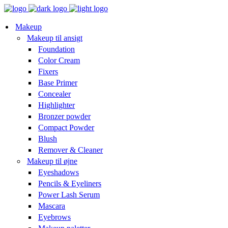
Makeup
Makeup til ansigt
Foundation
Color Cream
Fixers
Base Primer
Concealer
Highlighter
Bronzer powder
Compact Powder
Blush
Remover & Cleaner
Makeup til øjne
Eyeshadows
Pencils & Eyeliners
Power Lash Serum
Mascara
Eyebrows