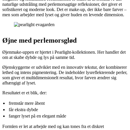
naturlige udstråling med perlemorsagtige refleksioner, der giver et
sofistikeret og moderne look. Det er make-up, der ikke bare farver –
men som arbejder med lyset og giver huden en levende dimension.
Øjne med perlemorsglød
Øjenmake-uppen er hjertet i Pearlight-kollektionen. Her handler det
om at skabe dybde og lys på samme tid.
Øjenskyggerne er udviklet med en innovativ tekstur, der kombinerer
lethed og intens pigmentering. De indeholder lysreflekterende perler,
som giver et multidimensionelt resultat, hvor farven ændrer sig
afhængigt af lyset.
Resultatet er et blik, der:
fremstår mere åbent
får ekstra dybde
fanger lyset på en elegant måde
Formlen er let at arbejde med og kan tones fra et diskret