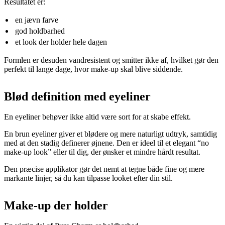
Resultatet er:
en jævn farve
god holdbarhed
et look der holder hele dagen
Formlen er desuden vandresistent og smitter ikke af, hvilket gør den
perfekt til lange dage, hvor make-up skal blive siddende.
Blød definition med eyeliner
En eyeliner behøver ikke altid være sort for at skabe effekt.
En brun eyeliner giver et blødere og mere naturligt udtryk, samtidig
med at den stadig definerer øjnene. Den er ideel til et elegant “no
make-up look” eller til dig, der ønsker et mindre hårdt resultat.
Den præcise applikator gør det nemt at tegne både fine og mere
markante linjer, så du kan tilpasse looket efter din stil.
Make-up der holder