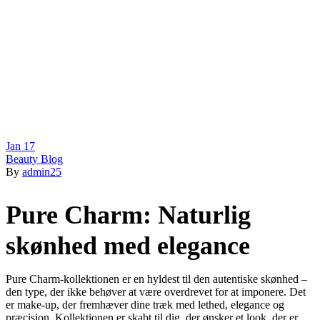
Jan
17
Beauty Blog
By
admin25
Pure Charm: Naturlig
skønhed med elegance
Pure Charm-kollektionen er en hyldest til den autentiske skønhed –
den type, der ikke behøver at være overdrevet for at imponere. Det
er make-up, der fremhæver dine træk med lethed, elegance og
præcision. Kollektionen er skabt til dig, der ønsker et look, der er