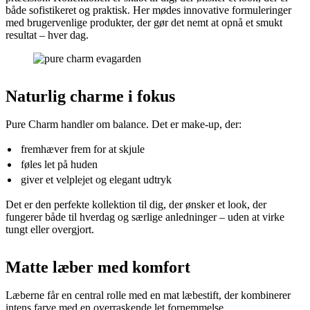
både sofistikeret og praktisk. Her mødes innovative formuleringer
med brugervenlige produkter, der gør det nemt at opnå et smukt
resultat – hver dag.
Naturlig charme i fokus
Pure Charm handler om balance. Det er make-up, der:
fremhæver frem for at skjule
føles let på huden
giver et velplejet og elegant udtryk
Det er den perfekte kollektion til dig, der ønsker et look, der
fungerer både til hverdag og særlige anledninger – uden at virke
tungt eller overgjort.
Matte læber med komfort
Læberne får en central rolle med en mat læbestift, der kombinerer
intens farve med en overraskende let fornemmelse.