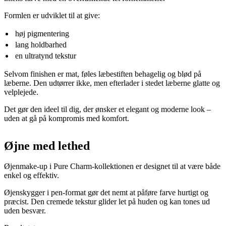
Formlen er udviklet til at give:
høj pigmentering
lang holdbarhed
en ultratynd tekstur
Selvom finishen er mat, føles læbestiften behagelig og blød på
læberne. Den udtørrer ikke, men efterlader i stedet læberne glatte og
velplejede.
Det gør den ideel til dig, der ønsker et elegant og moderne look –
uden at gå på kompromis med komfort.
Øjne med lethed
Øjenmake-up i Pure Charm-kollektionen er designet til at være både
enkel og effektiv.
Øjenskygger i pen-format gør det nemt at påføre farve hurtigt og
præcist. Den cremede tekstur glider let på huden og kan tones ud
uden besvær.