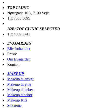
TOP CLINIC
Nørregade 10A, 7100 Vejle
Tlf: 7583 5095
B2B: TOP CLINIC SELECTED
Tlf: 4089 3741
EVAGARDEN
Bliv forhandler
Presse
Om Evagarden
Kontakt
MAKEUP
Makeup til ansigt
Makeup til øjne
Makeup til læber
Makeup tilbehør
Makeup Kits
Solcreme