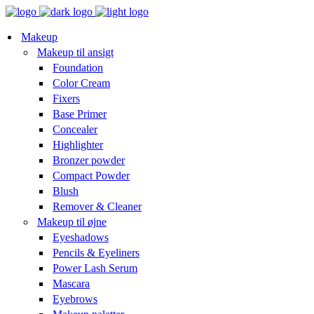
Makeup
Makeup til ansigt
Foundation
Color Cream
Fixers
Base Primer
Concealer
Highlighter
Bronzer powder
Compact Powder
Blush
Remover & Cleaner
Makeup til øjne
Eyeshadows
Pencils & Eyeliners
Power Lash Serum
Mascara
Eyebrows