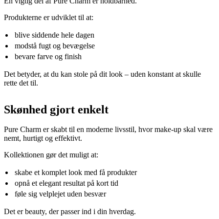
En vigtig del af Pure Charm er holdbarhed.
Produkterne er udviklet til at:
blive siddende hele dagen
modstå fugt og bevægelse
bevare farve og finish
Det betyder, at du kan stole på dit look – uden konstant at skulle
rette det til.
Skønhed gjort enkelt
Pure Charm er skabt til en moderne livsstil, hvor make-up skal være
nemt, hurtigt og effektivt.
Kollektionen gør det muligt at:
skabe et komplet look med få produkter
opnå et elegant resultat på kort tid
føle sig velplejet uden besvær
Det er beauty, der passer ind i din hverdag.