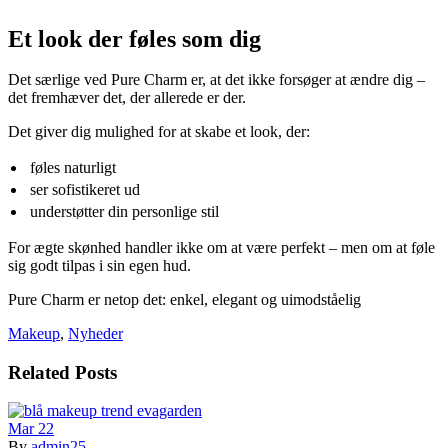
Et look der føles som dig
Det særlige ved Pure Charm er, at det ikke forsøger at ændre dig –
det fremhæver det, der allerede er der.
Det giver dig mulighed for at skabe et look, der:
føles naturligt
ser sofistikeret ud
understøtter din personlige stil
For ægte skønhed handler ikke om at være perfekt – men om at føle
sig godt tilpas i sin egen hud.
Pure Charm er netop det: enkel, elegant og uimodståelig
Makeup
,
Nyheder
Related Posts
Mar
22
By
admin25